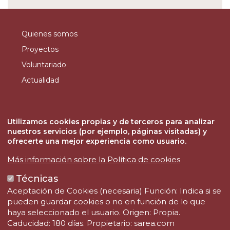
Quienes somos
Proyectos
Voluntariado
Actualidad
Contacto
SAREA FUNDAZIOA
Utilizamos cookies propias y de terceros para analizar
Teléfono: (+34) 943 344 333
nuestros servicios (por ejemplo, páginas visitadas) y
Fax: (+34) 943 344 332
ofrecerte una mejor experiencia como usuario.
Email: fundazioa@sarea.com
Más información sobre la Política de cookies
Técnicas
Aceptación de Cookies (necesaria) Función: Indica si se
pueden guardar cookies o no en función de lo que
haya seleccionado el usuario. Origen: Propia.
Caducidad: 180 días. Propietario: sarea.com