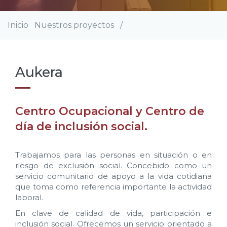
Inicio
Nuestros proyectos
/
Sobrescribir
enlaces
de
ayuda
Aukera
a
la
navegación
Centro Ocupacional y Centro de
día de inclusión social.
Trabajamos para las personas en situación o en
riesgo de exclusión social. Concebido como un
servicio comunitario de apoyo a la vida cotidiana
que toma como referencia importante la actividad
laboral.
En clave de calidad de vida, participación e
inclusión social. Ofrecemos un servicio orientado a