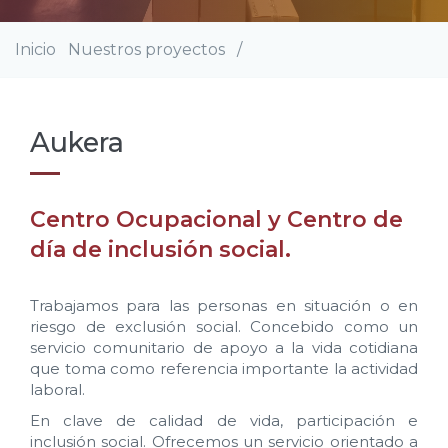
Inicio
Nuestros proyectos
/
Sobrescribir
enlaces
de
ayuda
Aukera
a
la
navegación
Centro Ocupacional y Centro de
día de inclusión social.
Trabajamos para las personas en situación o en
riesgo de exclusión social. Concebido como un
servicio comunitario de apoyo a la vida cotidiana
que toma como referencia importante la actividad
laboral.
En clave de calidad de vida, participación e
inclusión social. Ofrecemos un servicio orientado a