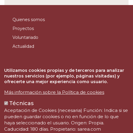
Quienes somos
Proyectos
Voluntariado
Actualidad
Contacto
SAREA FUNDAZIOA
Utilizamos cookies propias y de terceros para analizar
Teléfono: (+34) 943 344 333
nuestros servicios (por ejemplo, páginas visitadas) y
Fax: (+34) 943 344 332
ofrecerte una mejor experiencia como usuario.
Email: fundazioa@sarea.com
Más información sobre la Política de cookies
Técnicas
Aceptación de Cookies (necesaria) Función: Indica si se
pueden guardar cookies o no en función de lo que
haya seleccionado el usuario. Origen: Propia.
Caducidad: 180 días. Propietario: sarea.com