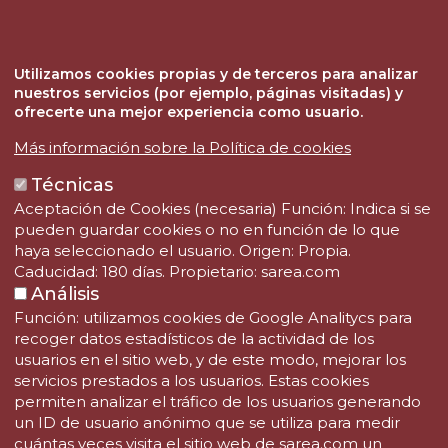
Contacto
SAREA FUNDAZIOA
Utilizamos cookies propias y de terceros para analizar
Teléfono: (+34) 943 344 333
nuestros servicios (por ejemplo, páginas visitadas) y
Fax: (+34) 943 344 332
ofrecerte una mejor experiencia como usuario.
Email: fundazioa@sarea.com
Más información sobre la Política de cookies
Técnicas
Aceptación de Cookies (necesaria) Función: Indica si se
pueden guardar cookies o no en función de lo que
haya seleccionado el usuario. Origen: Propia.
Caducidad: 180 días. Propietario: sarea.com
Análisis
Función: utilizamos cookies de Google Analitycs para
recoger datos estadísticos de la actividad de los
usuarios en el sitio web, y de este modo, mejorar los
servicios prestados a los usuarios. Estas cookies
permiten analizar el tráfico de los usuarios generando
un ID de usuario anónimo que se utiliza para medir
cuántas veces visita el sitio web de sarea.com un