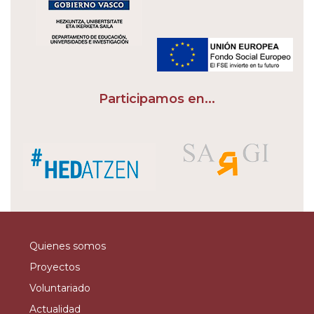
Participamos en...
Quienes somos
Proyectos
Voluntariado
Actualidad