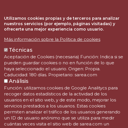
Contacto
SAREA FUNDAZIOA
Utilizamos cookies propias y de terceros para analizar
Teléfono: (+34) 943 344 333
nuestros servicios (por ejemplo, páginas visitadas) y
Fax: (+34) 943 344 332
ofrecerte una mejor experiencia como usuario.
Email: fundazioa@sarea.com
Más información sobre la Política de cookies
Técnicas
Aceptación de Cookies (necesaria) Función: Indica si se
pueden guardar cookies o no en función de lo que
haya seleccionado el usuario. Origen: Propia.
Caducidad: 180 días. Propietario: sarea.com
Análisis
Función: utilizamos cookies de Google Analitycs para
recoger datos estadísticos de la actividad de los
usuarios en el sitio web, y de este modo, mejorar los
servicios prestados a los usuarios. Estas cookies
permiten analizar el tráfico de los usuarios generando
un ID de usuario anónimo que se utiliza para medir
cuántas veces visita el sitio web de sarea.com un