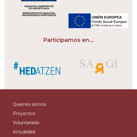
Participamos en...
Quienes somos
Proyectos
Voluntariado
Actualidad