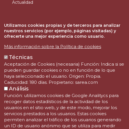
Actualidad
Contacto
SAREA FUNDAZIOA
Utilizamos cookies propias y de terceros para analizar
Teléfono: (+34) 943 344 333
nuestros servicios (por ejemplo, páginas visitadas) y
Fax: (+34) 943 344 332
ofrecerte una mejor experiencia como usuario.
Email: fundazioa@sarea.com
Más información sobre la Política de cookies
Técnicas
Aceptación de Cookies (necesaria) Función: Indica si se
pueden guardar cookies o no en función de lo que
haya seleccionado el usuario. Origen: Propia.
Caducidad: 180 días. Propietario: sarea.com
Análisis
Función: utilizamos cookies de Google Analitycs para
recoger datos estadísticos de la actividad de los
usuarios en el sitio web, y de este modo, mejorar los
servicios prestados a los usuarios. Estas cookies
permiten analizar el tráfico de los usuarios generando
un ID de usuario anónimo que se utiliza para medir